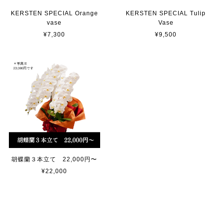
KERSTEN SPECIAL Orange
KERSTEN SPECIAL Tulip
vase
Vase
¥7,300
¥9,500
胡蝶蘭３本立て 22,000円〜
¥22,000