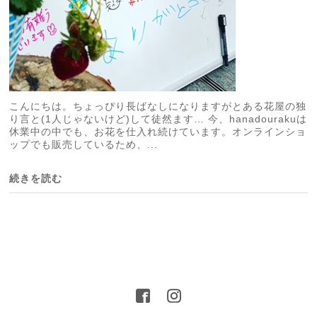
こんにちは。ちょっぴり長ばなしになりますがとある花屋の独
り言と(1人じゃないけど)して徒然ます… 今、hanadourakuは
休業中の中でも、お花を仕入れ続けています。オンラインショ
ップでも販売しているため、...
続きを読む