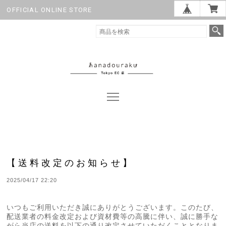
OFFICIAL ONLINE STORE
【送料改定のお知らせ】
2025/04/17 22:20
いつもご利用いただき誠にありがとうございます。このたび、
配送業者の料金改定および資材費等の高騰に伴い、誠に勝手な
がら当店の送料を以下の通り改定させていただくこととなりま