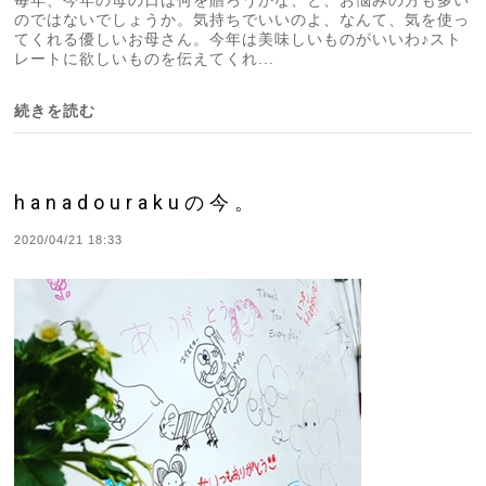
毎年、今年の母の日は何を贈ろうかな、と、お悩みの方も多い
のではないでしょうか。気持ちでいいのよ、なんて、気を使っ
てくれる優しいお母さん。今年は美味しいものがいいわ♪スト
レートに欲しいものを伝えてくれ...
続きを読む
hanadourakuの今。
2020/04/21 18:33