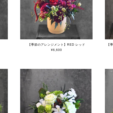
ク
【季節のアレンジメント】RED レッド
【季
¥6,600