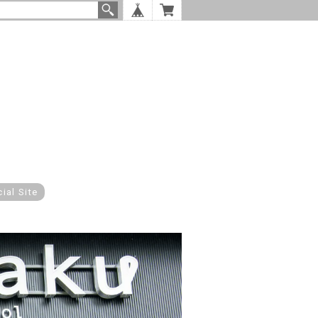
cial Site