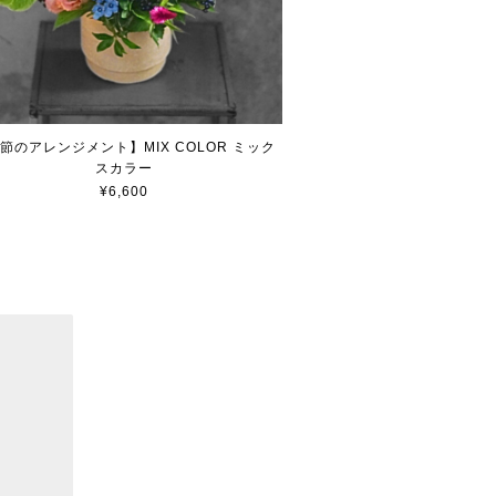
節のアレンジメント】MIX COLOR ミック
スカラー
¥6,600