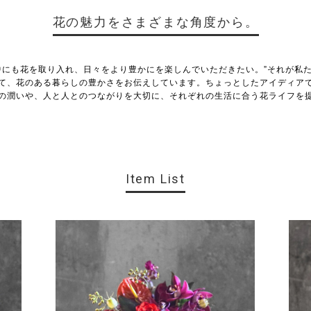
花の魅力をさまざまな角度から。
中にも花を取り入れ、日々をより豊かにを楽しんでいただきたい。”それが私
て、花のある暮らしの豊かさをお伝えしています。ちょっとしたアイディア
の潤いや、人と人とのつながりを大切に、それぞれの生活に合う花ライフを
Item List