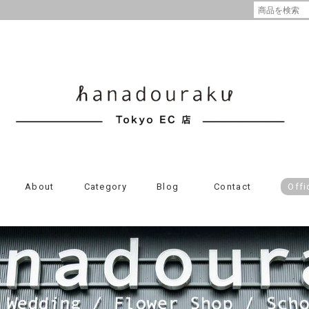
About
Category
Blog
Contact
Offi