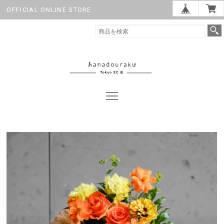
OFFICIAL ONLINE STORE