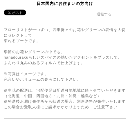
日本国内にお住まいの方向け
通報する
フローリストが一つずつ、四季折々のお花やグリーンの表情を大切
にセレクトして
束ねるブーケです。
季節のお花やグリーンの中でも、
hanadourakuらしいスパイスの効いたアクセントをプラスして、
ふんわり丸みのあるフォルムで仕上げます。
※写真はイメージです。
色合いやボリュームの参考にして下さい。
※生花の配送は、宅配便翌日配送可能地域に限らせていただきます
（北海道・中国、四国地方・九州・沖縄・離島など）
※発送後お届け先住所から転送の場合、別途送料が発生いたします
この場合お受取人様にご請求がかかりますため、ご注意下さい