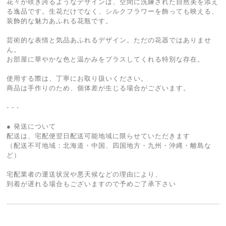
花々が咲き誇るようなデザインは、空間に洗練された自然美を添え
る逸品です。生花だけでなく、シルクフラワーを飾っても映える、
装飾的な魅力あふれる花瓶です。
芸術的な表情と気品あふれるデザイン。ただの花器ではありませ
ん。
お部屋に華やかな色と温かみをプラスしてくれる特別な存在。
使用する際は、丁寧にお取り扱いください。
商品は手作りのため、個体差が生じる場合がございます。
- - -
● 発送について
配送は、宅配便翌日配送可能地域に限らせていただきます
（配送不可地域：北海道・中国、四国地方・九州・沖縄・離島な
ど）
宅配業者の運送状況や悪天候などの理由により、
到着が遅れる場合もございますので予めご了承下さい